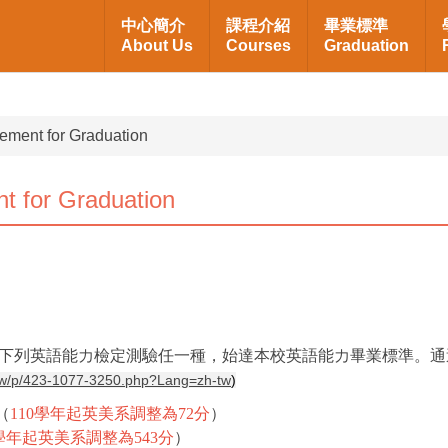
中心簡介
課程介紹
畢業標準
About Us
Courses
Graduation
ent for Graduation
 for Graduation
過下列英語能力檢定測驗任一種，始達本校英語能力畢業標準。通
tw/p/423-1077-3250.php?Lang=zh-tw
)
（
110學年起英美系調整為72分
）
0學年起英美系調整為543分
）