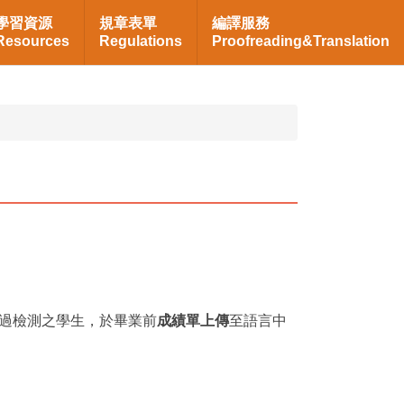
學習資源
規章表單
編譯服務
Resources
Regulations
Proofreading&Translation
過檢測之學生，於畢業前
成績單上傳
至語言中